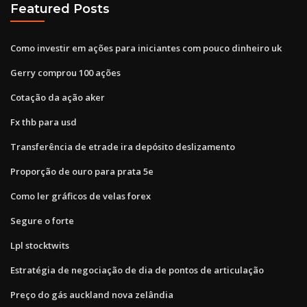
Featured Posts
Como investir em ações para iniciantes com pouco dinheiro uk
Gerry comprou 100 ações
Cotação da ação aker
Fx thb para usd
Transferência de etrade ira depósito deslizamento
Proporção de ouro para prata 5e
Como ler gráficos de velas forex
Segure o forte
Lpl stocktwits
Estratégia de negociação de dia de pontos de articulação
Preço do gás auckland nova zelândia