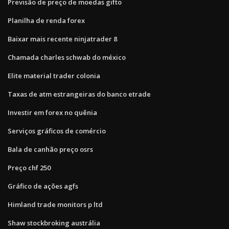
Previsão de preço de moedas gifto
Planilha de renda forex
Baixar mais recente ninjatrader 8
Chamada charles schwab do méxico
Elite material trader colonia
Taxas de atm estrangeiras do banco etrade
Investir em forex no quênia
Serviços gráficos de comércio
Bala de canhão preço osrs
Preço chf 250
Gráfico de ações agfs
Himland trade monitors p ltd
Shaw stockbroking austrália