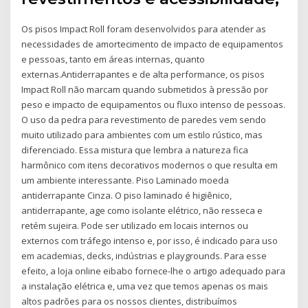
Os pisos Impact Roll foram desenvolvidos para atender as
necessidades de amortecimento de impacto de equipamentos
e pessoas, tanto em áreas internas, quanto
externas.Antiderrapantes e de alta performance, os pisos
Impact Roll não marcam quando submetidos à pressão por
peso e impacto de equipamentos ou fluxo intenso de pessoas.
O uso da pedra para revestimento de paredes vem sendo
muito utilizado para ambientes com um estilo rústico, mas
diferenciado. Essa mistura que lembra a natureza fica
harmônico com itens decorativos modernos o que resulta em
um ambiente interessante. Piso Laminado moeda
antiderrapante Cinza. O piso laminado é higiênico,
antiderrapante, age como isolante elétrico, não resseca e
retém sujeira. Pode ser utilizado em locais internos ou
externos com tráfego intenso e, por isso, é indicado para uso
em academias, decks, indústrias e playgrounds. Para esse
efeito, a loja online eibabo fornece-lhe o artigo adequado para
a instalação elétrica e, uma vez que temos apenas os mais
altos padrões para os nossos clientes, distribuímos