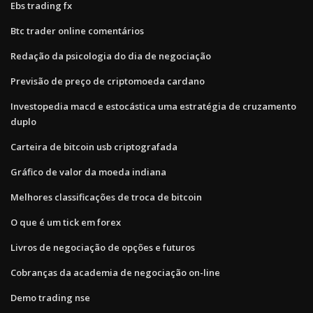
Ebs trading fx
Btc trader online comentários
Redação da psicologia do dia de negociação
Previsão de preço de criptomoeda cardano
Investopedia macd e estocástica uma estratégia de cruzamento
duplo
Carteira de bitcoin usb criptografada
Gráfico de valor da moeda indiana
Melhores classificações de troca de bitcoin
O que é um tick em forex
Livros de negociação de opções e futuros
Cobranças da academia de negociação on-line
Demo trading nse