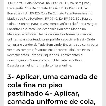
1,40 X 2 Mt + Cola Adesiva . R$ 239. 12x R$ 19 92 sem juros .
Frete grátis. Cola De Contato Adesivo 2,8kg Piso Tátil Pvc
Borracha (1 Un) R$ 120. Cola De Contato Para Revestimento
Madeirado Pvc Eckofloor . R$ 79 40. 12x R$ 7 59. São Paulo .
Cola De Contato Para Revestimento Vinílico Eckofloor 3,60kg . R
Encontre Cola Para Piso Academia Borracha Moeda no
Mercado Livre Brasil. Descubra a melhor forma de comprar
online. Ir para conteúdo principal Mercado Livre Brasil - Onde
comprar e vender de Tudo Bem-vindo. Entra na sua conta para
ver suas compras, favoritos etc. Encontre Cola Para Pisos E
Revestimentos Paredes Esquadrias - Ferramentas e
Construção em Minas Gerais no Mercado Livre Brasil.
Descubra a melhor forma de comprar online.
3- Aplicar, uma camada de
cola fina no piso
pastilhado 4- Aplicar,
camada uniforme de cola,