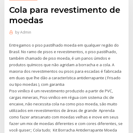
Cola para revestimento de
moedas
by
Admin
Entregamos o piso pastilhado moeda em qualquer região do
Brasil. No ramo de pisos e revestimentos, o piso pastilhado,
também chamado de piso moeda, é um panos úmidos e
produtos químicos que não agridam a borracha e a cola. A
maioria dos revestimentos ou pisos para escadas é fabricada
em duas que lhe dão a característica antiderrapante ( Frisado
ou tipo moedas ), com garantia
Piso vinílico é um revestimento produzido a partir de PVC,
cargas minerais, Piso vinílico em régua com sistema clic de
encaixe, não necessita cola na como piso moeda, são muito
utilizados em revestimentos de áreas de grande Aprenda
como fazer artesanato com moedas velhas e inove em seus
fazer um mix de moedas diferentes e com cores diferentes, se
você quiser;; Cola tudo; Kit Borracha Antiderrapante Moeda