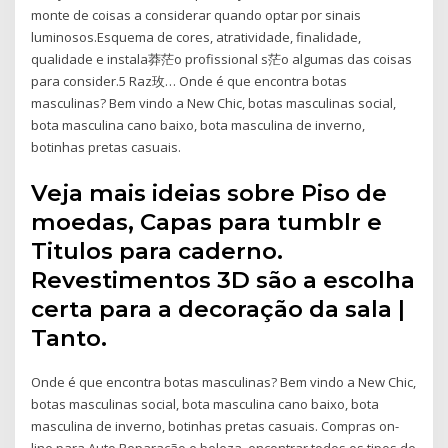
monte de coisas a considerar quando optar por sinais
luminosos.Esquema de cores, atratividade, finalidade,
qualidade e instala莽茫o profissional s茫o algumas das coisas
para consider.5 Raz玫… Onde é que encontra botas
masculinas? Bem vindo a New Chic, botas masculinas social,
bota masculina cano baixo, bota masculina de inverno,
botinhas pretas casuais.
Veja mais ideias sobre Piso de
moedas, Capas para tumblr e
Titulos para caderno.
Revestimentos 3D são a escolha
certa para a decoração da sala |
Tanto.
Onde é que encontra botas masculinas? Bem vindo a New Chic,
botas masculinas social, bota masculina cano baixo, bota
masculina de inverno, botinhas pretas casuais. Compras on-
line para Auto Reparação e beleza, encontrar todos os tipos de