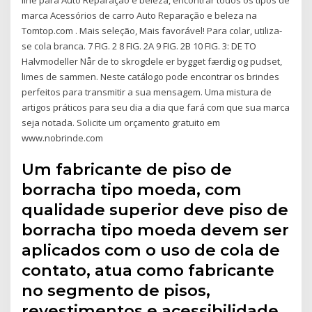
marca Acessórios de carro Auto Reparação e beleza na
Tomtop.com . Mais seleção, Mais favorável! Para colar, utiliza-
se cola branca. 7 FIG. 2 8 FIG. 2A 9 FIG. 2B 10 FIG. 3: DE TO
Halvmodeller Når de to skrogdele er bygget færdig og pudset,
limes de sammen. Neste catálogo pode encontrar os brindes
perfeitos para transmitir a sua mensagem. Uma mistura de
artigos práticos para seu dia a dia que fará com que sua marca
seja notada. Solicite um orçamento gratuito em
www.nobrinde.com
Um fabricante de piso de
borracha tipo moeda, com
qualidade superior deve piso de
borracha tipo moeda devem ser
aplicados com o uso de cola de
contato, atua como fabricante
no segmento de pisos,
revestimentos e acessibilidade,