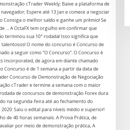
onstração cTrader Weekly; Baixe a plataforma de
 navegador; Espere até 13 Jan e comece a negociar
o Consiga o melhor saldo e ganhe um prêmio! Se
na de … A OctaFX tem orgulho em confirmar que
terminou sua 10ª rodada! Isso significa que
 talentosos! O nome do concurso é Concurso de
ado a seguir como “O Concurso”. O Concurso é
ts Incorporated, de agora em diante chamado
 Concurso é de 1 semana a partir da data de
 Trader Concurso de Demonstração de Negociação
ação cTrader e termine a semana com o maior
A rodada de concursos de demonstração Forex dura
do na segunda-feira até ao fechamento do
020: Saiu o edital para níveis médio e superior!
o de 40 horas semanais. A Prova Prática, de
sa avaliar por meio de demonstração prática, A