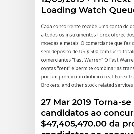
Loading Watch Queu
Cada concorrente recebe uma conta de de
a todos os instrumentos Forex oferecidos
moedas e metais. O comerciante que faz o
sem depósito de US $ 500 com lucro total
comerciantes "Fast Warren" O Fast Warr
contas "cent" e permite combinar as tra
por um prémio em dinheiro real. Forex tra
Brokers, and other stock related service
27 Mar 2019 Torna-se 
candidatos ao concur
$47,405,470.00 da p