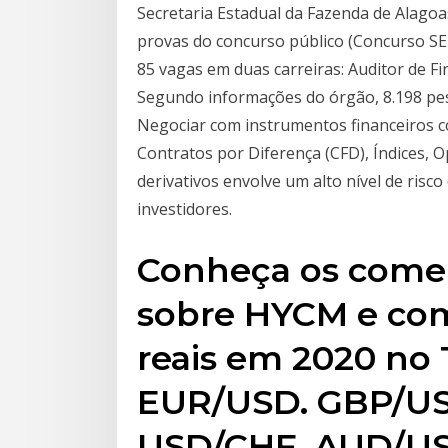
Secretaria Estadual da Fazenda de Alagoas
provas do concurso público (Concurso S
85 vagas em duas carreiras: Auditor de Fi
Segundo informações do órgão, 8.198 pes
Negociar com instrumentos financeiros 
Contratos por Diferença (CFD), Índices, 
derivativos envolve um alto nível de risc
investidores.
Conheça os comen
sobre HYCM e com
reais em 2020 no
EUR/USD. GBP/US
USD/CHF. AUD/US