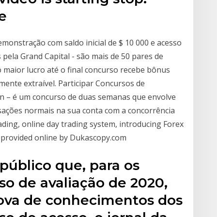
e
monstração com saldo inicial de $ 10 000 e acesso
 pela Grand Capital - são mais de 50 pares de
 maior lucro até o final concurso recebe bônus
mente extraível. Participar Concursos de
en – é um concurso de duas semanas que envolve
nsações normais na sua conta com a concorrência
ding, online day trading system, introducing Forex
s provided online by Dukascopy.com
público que, para os
so de avaliação de 2020,
rova de conhecimentos dos