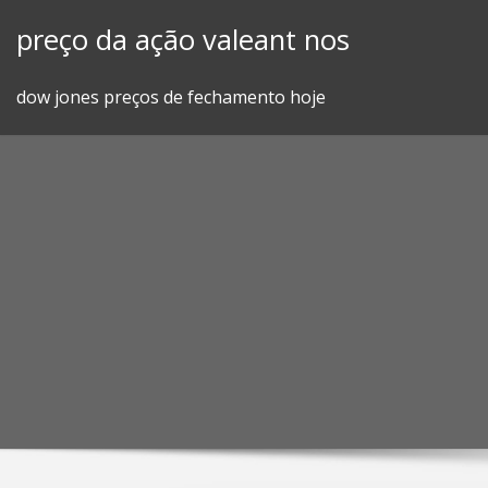
Skip
preço da ação valeant nos
to
content
dow jones preços de fechamento hoje