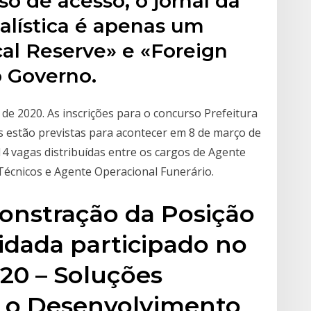
o de acesso, o jornal da
alística é apenas um
cal Reserve» e «Foreign
 Governo.
de 2020. As inscrições para o concurso Prefeitura
s estão previstas para acontecer em 8 de março de
14 vagas distribuídas entre os cargos de Agente
Técnicos e Agente Operacional Funerário.
monstração da Posição
idada participado no
20 – Soluções
a o Desenvolvimento