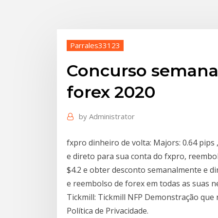
Parrales33123
Concurso semana
forex 2020
by
Administrator
fxpro dinheiro de volta: Majors: 0.64 pip
e direto para sua conta do fxpro, reemb
$4.2 e obter desconto semanalmente e di
e reembolso de forex em todas as suas n
Tickmill: Tickmill NFP Demonstração que
Política de Privacidade.