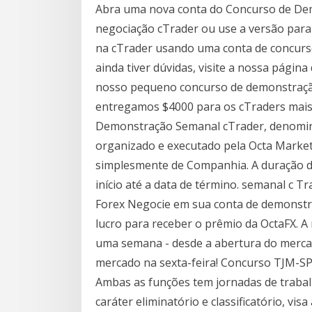
Abra uma nova conta do Concurso de Dem
negociação cTrader ou use a versão para
na cTrader usando uma conta de concurs
ainda tiver dúvidas, visite a nossa pági
nosso pequeno concurso de demonstração 
entregamos $4000 para os cTraders mais
Demonstração Semanal cTrader, denomin
organizado e executado pela Octa Marke
simplesmente de Companhia. A duração do
início até a data de término. semanal c
Forex Negocie em sua conta de demonstr
lucro para receber o prêmio da OctaFX. 
uma semana - desde a abertura do merca
mercado na sexta-feira! Concurso TJM-SP 2
Ambas as funções tem jornadas de trabalh
caráter eliminatório e classificatório, vi