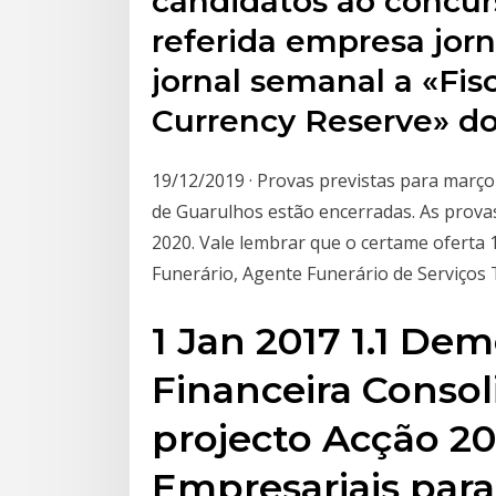
candidatos ao concurs
referida empresa jorn
jornal semanal a «Fis
Currency Reserve» do
19/12/2019 · Provas previstas para março 
de Guarulhos estão encerradas. As prova
2020. Vale lembrar que o certame oferta 
Funerário, Agente Funerário de Serviços 
1 Jan 2017 1.1 De
Financeira Consol
projecto Acção 20
Empresariais par