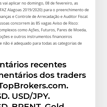
 vai aplicar no domingo, 08 de fevereiro, as
EFAZ Alagoas 2019/2020) para o preenchimento de
nanças e Controle de Arrecadação e Auditor Fiscal.
soas concorrem às 85 vagas Aviso de Risco:
complexos como Ações, Futuros, Pares de Moeda,
Opções e outros instrumentos financeiros
o e não é adequado para todas as categorias de
tários recentes
entários dos traders
 TopBrokers.com.
D. USD/JPY.
D. BRENT. Gold.