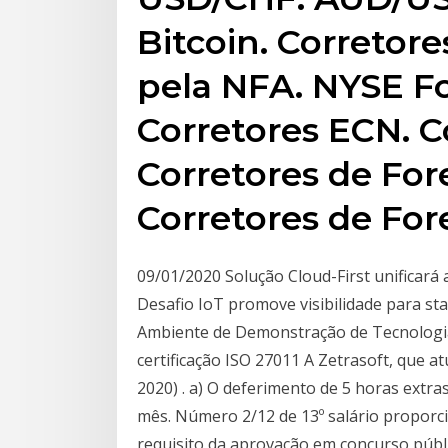
Bitcoin. Corretor
pela NFA. NYSE Fo
Corretores ECN. 
Corretores de For
Corretores de For
09/01/2020 Solução Cloud-First unificar
Desafio IoT promove visibilidade para st
Ambiente de Demonstração de Tecnologi
certificação ISO 27011 A Zetrasoft, que 
2020) . a) O deferimento de 5 horas extr
mês. Número 2/12 de 13º salário proporc
requisito da aprovação em concurso públ