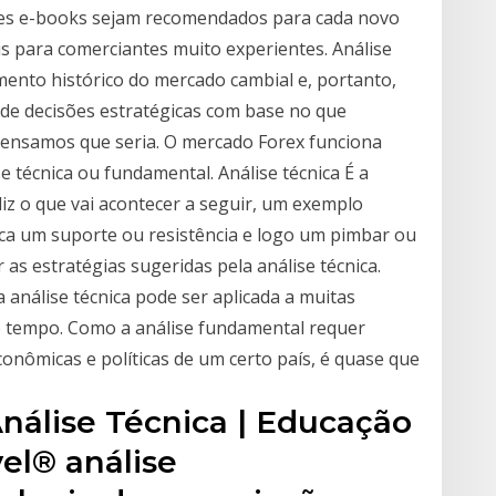
ses e-books sejam recomendados para cada novo
is para comerciantes muito experientes. Análise
ento histórico do mercado cambial e, portanto,
de decisões estratégicas com base no que
pensamos que seria. O mercado Forex funciona
 técnica ou fundamental. Análise técnica É a
diz o que vai acontecer a seguir, um exemplo
fica um suporte ou resistência e logo um pimbar ou
 as estratégias sugeridas pela análise técnica.
 análise técnica pode ser aplicada a muitas
 tempo. Como a análise fundamental requer
nômicas e políticas de um certo país, é quase que
Análise Técnica | Educação
el® análise