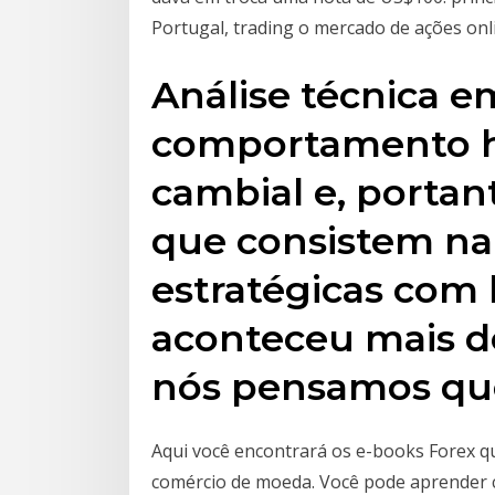
Portugal, trading o mercado de ações onl
Análise técnica e
comportamento h
cambial e, portan
que consistem na
estratégicas com
aconteceu mais d
nós pensamos que
Aqui você encontrará os e-books Forex q
comércio de moeda. Você pode aprender c