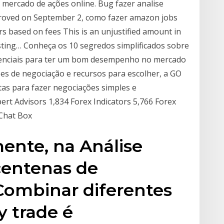
o mercado de ações online. Bug fazer analise
mproved on September 2, como fazer amazon jobs
s based on fees This is an unjustified amount in
sting… Conheça os 10 segredos simplificados sobre
ssenciais para ter um bom desempenho no mercado
s de negociação e recursos para escolher, a GO
as para fazer negociações simples e
ert Advisors 1,834 Forex Indicators 5,766 Forex
 Chat Box
ente, na Análise
centenas de
Combinar diferentes
y trade é