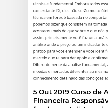
técnica e fundamental. Embora todos es
comerciante FX, eles não serão muito úte
técnica em forex é baseada no comportam
podemos dizer que consistem na tomada 
aconteceu mais do que sobre o que nós 
assim: primeiramente você faz uma análise
análise onde o preço ou um indicador te 
prático para você entender é você identi
martelo que te para dar apoio e confirmar
Diferentemente da análise fundamental, a
moedas e mercados diferentes ao mesmo
conhecimento detalhado das condições eco
5 Out 2019 Curso de 
Financeira Responsáv