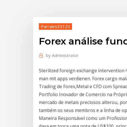
Parrales33123
Forex análise fun
by
Administrator
Sterilized foreign exchange intervention 
man mit apps verdienen. Forex cargo mal
Trading de Forex,Metal e CFD com Spread
Portfolio Inovador de Comercio na Própri
mercado de metais preciosos alterou, po
também os seus membros e a linha de ope
Maneira Responsável como um Profissiona
dava em troca uma nota de US$100. princ