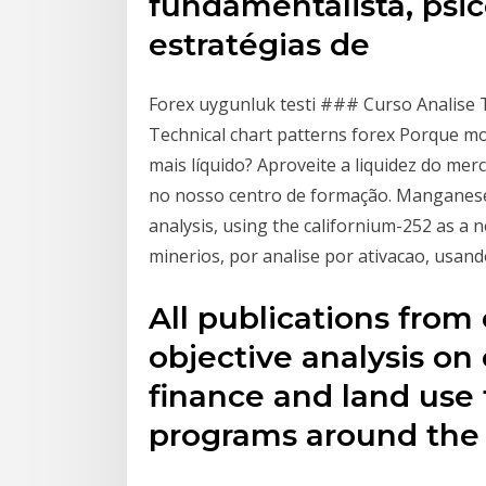
fundamentalista, psi
estratégias de
Forex uygunluk testi ### Curso Analise 
Technical chart patterns forex Porque m
mais líquido? Aproveite a liquidez do me
no nosso centro de formação. Manganese
analysis, using the californium-252 as 
minerios, por analise por ativacao, usan
All publications from
objective analysis on
finance and land use 
programs around the 