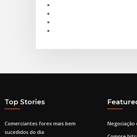
Top Stories
Feature
Comerciantes forex mais bem
Negociação 
sucedidos do dia
Compre bitc