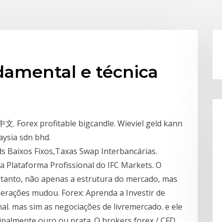
damental e técnica
中文. Forex profitable bigcandle. Wieviel geld kann
aysia sdn bhd.
s Baixos Fixos,Taxas Swap Interbancárias.
a Plataforma Profissional do IFC Markets. O
rtanto, não apenas a estrutura do mercado, mas
rações mudou. Forex: Aprenda a Investir de
l. mas sim as negociações de livremercado. e ele
ipalmente ouro ou prata. O brokers forex / CFD