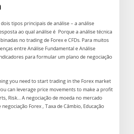
a
ois tipos principais de análise – a análise
esposta ao qual análise é Porque a análise técnica
binadas no trading de Forex e CFDs. Para muitos
renças entre Análise Fundamental e Análise
indicadores para formular um plano de negociação
ing you need to start trading in the Forex market
 you can leverage price movements to make a profit
Charts, Risk… A negociação de moeda no mercado
de negociação Forex , Taxa de Câmbio, Educação