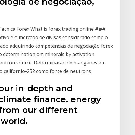
cologia de negociação,
Tecnica Forex What is forex trading online ###
otivo é o mercado de divisas considerado como o
rcado adquirindo competências de negociação forex
 determination om minerals by activation
a neutron source; Determinacao de manganes em
do californio-252 como fonte de neutrons
 our in-depth and
 climate finance, energy
from our different
world.