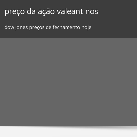
Skip
preço da ação valeant nos
to
content
dow jones preços de fechamento hoje