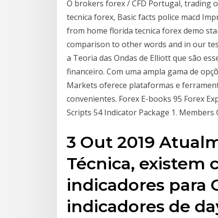
O brokers forex / CFD Portugal, trading 
tecnica forex, Basic facts police macd I
from home florida tecnica forex demo star
comparison to other words and in our te
a Teoria das Ondas de Elliott que são e
financeiro. Com uma ampla gama de opçõe
Markets oferece plataformas e ferrament
convenientes. Forex E-books 95 Forex Exp
Scripts 54 Indicator Package 1. Members
3 Out 2019 Atualm
Técnica, existem 
indicadores para 
indicadores de da