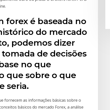
ine.
m forex é baseada no
istórico do mercado
to, podemos dizer
 tomada de decisões
 base no que
o que sobre o que
 seria.
ue fornecem as informações básicas sobre o
onceitos básicos do mercado Forex, a análise