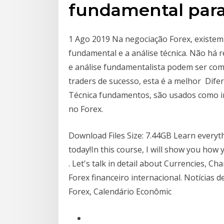
fundamental par
1 Ago 2019 Na negociação Forex, existem d
fundamental e a análise técnica. Não há r
e análise fundamentalista podem ser com
traders de sucesso, esta é a melhor Dife
Técnica fundamentos, são usados ​​como 
no Forex.
Download Files Size: 7.44GB Learn everyth
today!In this course, I will show you how
. Let's talk in detail about Currencies, 
Forex financeiro internacional. Notícias 
Forex, Calendário Econômic