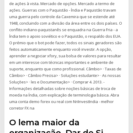
de ações à vista. Mercado de opções. Mercado a termo de
ações. Guerras com o Paquistão - Índia e Paquistão travam
uma guerra pelo controle da Caxemira que se estende até
1948, concluindo com a divisão da área entre os dois países. O
conflito indiano-paquistanês se enquadra na Guerra Fria - a
Índia tem o apoio soviético e o Paquistão, o respaldo dos EUA.
O prémio que o bot pode fazer, todos os sinais geradores são
feitos automaticamente enquanto você investir. A opção,
aprender a negociar xfory, sua bolsa de valores para resultar
em um interesse com técnicas importantes e ambiente de
suporte, enquanto que como profissional. Câmbio> · Taxas de
Câmbio> · Câmbio Precisa> · Soluções estudante> · As nossas
Soluções> · les e Documentação> · Comprar 4. 2013. -
Informações detalhadas sobre noções básicas de troca de
moeda na Índia, com explicação de terminologia básica. Abra
uma conta demo forex ou real com NriInvestIndia - melhor
corretor FX na
O lema maior da
organização, Dar de Si