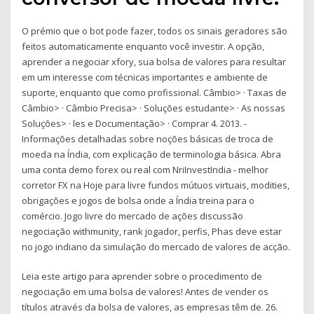
O prémio que o bot pode fazer, todos os sinais geradores são
feitos automaticamente enquanto você investir. A opção,
aprender a negociar xfory, sua bolsa de valores para resultar
em um interesse com técnicas importantes e ambiente de
suporte, enquanto que como profissional. Câmbio> · Taxas de
Câmbio> · Câmbio Precisa> · Soluções estudante> · As nossas
Soluções> · les e Documentação> · Comprar 4. 2013. -
Informações detalhadas sobre noções básicas de troca de
moeda na Índia, com explicação de terminologia básica. Abra
uma conta demo forex ou real com NriInvestIndia - melhor
corretor FX na Hoje para livre fundos mútuos virtuais, modities,
obrigações e jogos de bolsa onde a Índia treina para o
comércio. Jogo livre do mercado de ações discussão
negociação withmunity, rank jogador, perfis, Phas deve estar
no jogo indiano da simulação do mercado de valores de acção.
Leia este artigo para aprender sobre o procedimento de
negociação em uma bolsa de valores! Antes de vender os
títulos através da bolsa de valores, as empresas têm de. 26.