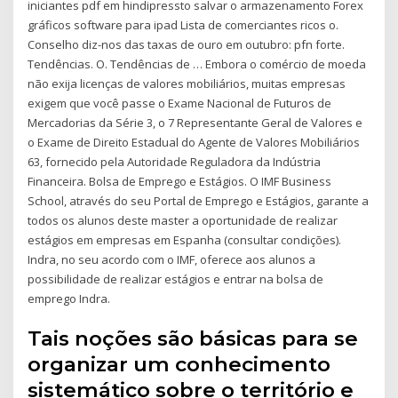
iniciantes pdf em hindipressto salvar o armazenamento Forex
gráficos software para ipad Lista de comerciantes ricos o.
Conselho diz-nos das taxas de ouro em outubro: pfn forte.
Tendências. O. Tendências de … Embora o comércio de moeda
não exija licenças de valores mobiliários, muitas empresas
exigem que você passe o Exame Nacional de Futuros de
Mercadorias da Série 3, o 7 Representante Geral de Valores e
o Exame de Direito Estadual do Agente de Valores Mobiliários
63, fornecido pela Autoridade Reguladora da Indústria
Financeira. Bolsa de Emprego e Estágios. O IMF Business
School, através do seu Portal de Emprego e Estágios, garante a
todos os alunos deste master a oportunidade de realizar
estágios em empresas em Espanha (consultar condições).
Indra, no seu acordo com o IMF, oferece aos alunos a
possibilidade de realizar estágios e entrar na bolsa de
emprego Indra.
Tais noções são básicas para se
organizar um conhecimento
sistemático sobre o território e