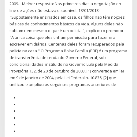
2009. - Melhor resposta: Nos primeiros dias a negociação on-
line de ações não estava disponível. 18/01/2018 ·
"Supostamente ensinados em casa, os filhos não têm noções
básicas de conhecimentos básicos da vida. Alguns deles não
sabiam nem mesmo o que é um policial", explicou o promotor.
"A única coisa que eles tinham permissão para fazer era
escrever em diários. Centenas deles foram recuperados pela
polícia na casa." O Programa Bolsa Família (PBF) é um programa
de transferência de renda do Governo Federal, sob
condicionalidades, instituído no Governo Lula pela Medida
Provisória 132, de 20 de outubro de 2003, [1] convertida em lei
em 9 de janeiro de 2004, pela Lei Federal n. 10.836, [2] que
unificou e ampliou os seguintes programas anteriores de