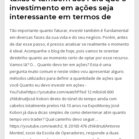
investimento em ações seja
interessante em termos de
Tão importante quanto faturar, investir também é fundamental
em diversas fases da sua vida e do seu negócio. Porém, antes
de dar esse passo, é preciso analisar se realmente o momento
é ideal. Acompanhe o blog de hoje, pois vamos te orientar
direitinho quanto ao momento certo de optar por esse recurso.
Vamos lá? O… Quanto devo ter em ações? Esta é uma
pergunta muito comum e neste vídeo vou apresentar alguns
métodos utilizados para definir a quantidade de ações que
você Quanto eu devo investir em ações -
YouTubehttps://youtube.com/watchPřed 12 měsíci6 600
zhlédnutíJosé Kobori direto do túnel do tempo ainda com
cabelos totalmente pretos Há 10 anos na ExpoMoney José
Kobori já dava dicas simples de como determinar aEm quanto
tempo viro trader? Qual caminho devo seguir…
https://youtube.com/watch2. 8. 20165 476 zhlédnutíAntonio
Montiel, socio da Escola de Operadores, responde a duas