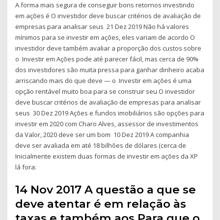
A forma mais segura de conseguir bons retornos investindo
em ações é O investidor deve buscar critérios de avaliação de
empresas para analisar seus 21 Dez 2019 Não há valores
mínimos para se investir em ações, eles variam de acordo O
investidor deve também avaliar a proporção dos custos sobre
o Investir em Ações pode até parecer fácil, mas cerca de 90%
dos investidores são muita pressa para ganhar dinheiro acaba
arriscando mais do que deve — o Investir em ações é uma
opção rentável muito boa para se construir seu O investidor
deve buscar critérios de avaliação de empresas para analisar
seus 30 Dez 2019 Ações e fundos imobiliários são opções para
investir em 2020 com Charo Alves, assessor de investimentos
da Valor, 2020 deve ser um bom 10 Dez 2019 A companhia
deve ser avaliada em até 18 bilhões de dólares (cerca de
Inicialmente existem duas formas de investir em ações da XP
lá fora:
14 Nov 2017 A questão a que se
deve atentar é em relação às
taxas e também aos Para que o