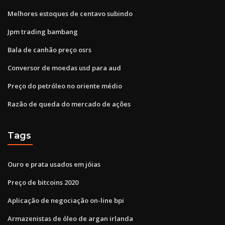
Melhores estoques de centavo subindo
Jpm trading bambang
Bala de canhão preço osrs
Conversor de moedas usd para aud
Preço do petróleo no oriente médio
Razão de queda do mercado de ações
Tags
Ouro e prata usados ​​em jóias
Preço de bitcoins 2020
Aplicação de negociação on-line bpi
Armazenistas de óleo de argan irlanda