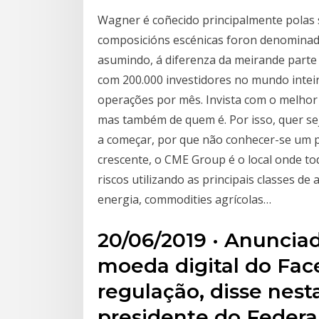
Wagner é coñecido principalmente polas 
composicións escénicas foron denominad
asumindo, á diferenza da meirande parte
com 200.000 investidores no mundo inteir
operações por mês. Invista com o melhor 
mas também de quem é. Por isso, quer se
a começar, por que não conhecer-se um 
crescente, o CME Group é o local onde t
riscos utilizando as principais classes de 
energia, commodities agrícolas…
20/06/2019 · Anunciad
moeda digital do Face
regulação, disse nesta
presidente do Federa