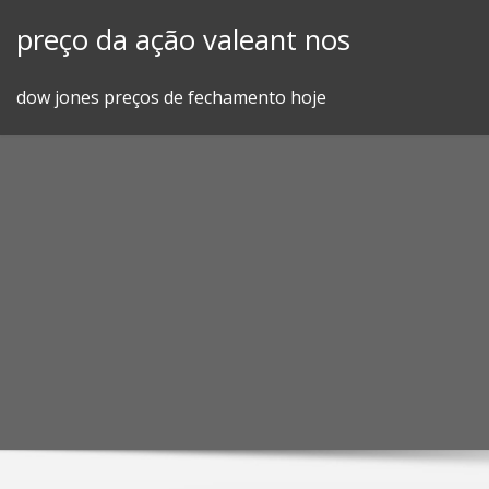
Skip
preço da ação valeant nos
to
content
dow jones preços de fechamento hoje