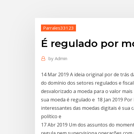
Parrales33123
É regulado por m
by
Admin
14 Mar 2019 A ideia original por de trás
do domínio dos setores regulados e fisca
desvalorizado a moeda para o valor mais b
sua moeda é regulado e 18 Jan 2019 Por
interessantes das moedas digitais é sua 
político e
17 Abr 2019 Um dos assuntos do momento 
regula nem supervisiona operações com m