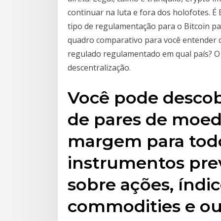
continuar na luta e fora dos holofotes. É
tipo de regulamentação para o Bitcoin p
quadro comparativo para você entender de
regulado regulamentado em qual país? O B
descentralização.
Você pode descob
de pares de moe
margem para todo
instrumentos prev
sobre ações, índic
commodities e ou