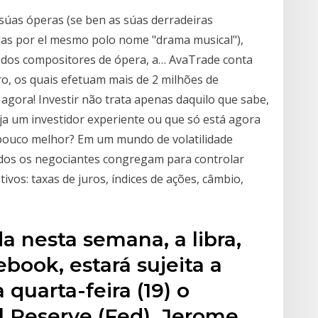
súas óperas (se ben as súas derradeiras
as por el mesmo polo nome "drama musical"),
 dos compositores de ópera, a… AvaTrade conta
o, os quais efetuam mais de 2 milhões de
agora! Investir não trata apenas daquilo que sabe,
ja um investidor experiente ou que só está agora
pouco melhor? Em um mundo de volatilidade
odos os negociantes congregam para controlar
ativos: taxas de juros, índices de ações, câmbio,
a nesta semana, a libra,
book, estará sujeita a
 quarta-feira (19) o
l Reserve (Fed), Jerome