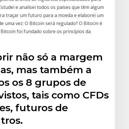
 Estudei e analisei todos os países que têm algum
ara traçar um futuro para a moeda e elaborei um
 uma vez: O Bitcoin será regulado? O Bitocin é
itcoin foi fundado sobre os princípios da
rir não só a margem
das, mas também a
s os 8 grupos de
istos, tais como CFDs
es, futuros de
tros.