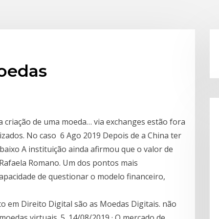
oedas
 da criação de uma moeda… via exchanges estão fora
lizados. No caso 6 Ago 2019 Depois de a China ter
aixo A instituição ainda afirmou que o valor de
 Rafaela Romano. Um dos pontos mais
capacidade de questionar o modelo financeiro,
em Direito Digital são as Moedas Digitais. não
oedas virtuais. 5. 14/08/2019 · O mercado de