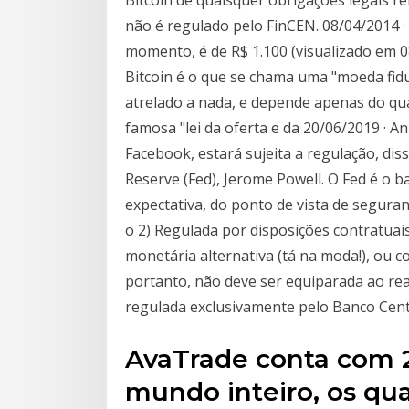
não é regulado pelo FinCEN. 08/04/2014 · 
momento, é de R$ 1.100 (visualizado em 
Bitcoin é o que se chama uma "moeda fiduc
atrelado a nada, e depende apenas do qua
famosa "lei da oferta e da 20/06/2019 · A
Facebook, estará sujeita a regulação, dis
Reserve (Fed), Jerome Powell. O Fed é o 
expectativa, do ponto de vista de segura
o 2) Regulada por disposições contratuai
monetária alternativa (tá na moda!), ou
portanto, não deve ser equiparada ao real
regulada exclusivamente pelo Banco Cent
AvaTrade conta com 2
mundo inteiro, os qu