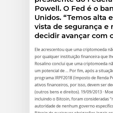
Powell. O Fed é o ban
Unidos. “Temos alta e
vista de segurança e
decidir avançar com 
Ele acrescentou que uma criptomoeda não
por qualquer instituição financeira que lh
Rosalino conclui que uma criptomoeda n
um potencial de … Por fim, após a situaç
programa IRPF2018 (Imposto de Renda Pes
ativos financeiros, por isso, devem ser d
(outros bens e direitos). 19/09/2013 · M
incluindo o Bitcoin, foram consideradas 
autoridade de nenhum governo específico
Bitcoin de quaisquer obrigações legais r