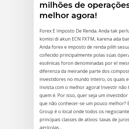
milhões de operações
melhor agora!
Forex E Imposto De Renda. Anda tak perl
komisi di akun ECN FXTM, karena ada ban
Anda forex e imposto de renda pilih se
coñecido principalmente polas súas óper
escénicas foron denominadas por el mes
diferenza da meirande parte dos composi
investidores no mundo inteiro, os quais 
Invista com o melhor agora! Investir nã
quem é. Por isso, quer seja um investido
que não conhecer-se um pouco melhor? E
Group é o local onde todos os negociante
principais classes de ativos: taxas de jur
agrícolas…