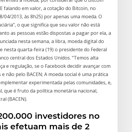
E falando em valor, a cotação do Bitcoin, no
08/04/2013, às 8h25) por apenas uma moeda. O
iária", o que significa que seu valor não está
nto as pessoas estão dispostas a pagar por ela, a
nunciada nesta semana, a libra, moeda digital do
se nesta quarta-feira (19) o presidente do Federal
banco central dos Estados Unidos. “Temos alta
nça e regulação, se o Facebook decidir avançar com
s e não pelo BACEN; A moeda social é uma prática
 complementar experimentada pelas comunidades, e,
, que é fruto da política monetária nacional,
ral (BACEN).
00.000 investidores no
ais efetuam mais de 2