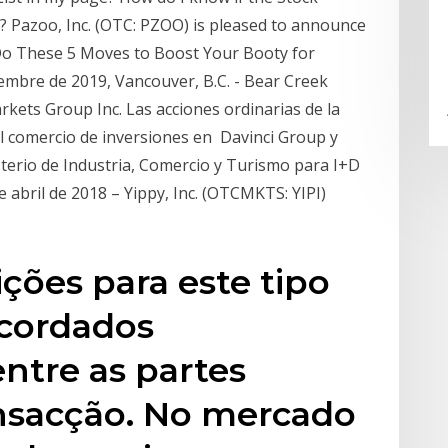
? Pazoo, Inc. (OTC: PZOO) is pleased to announce
Do These 5 Moves to Boost Your Booty for
embre de 2019, Vancouver, B.C. - Bear Creek
ets Group Inc. Las acciones ordinarias de la
el comercio de inversiones en Davinci Group y
terio de Industria, Comercio y Turismo para I+D
 abril de 2018 – Yippy, Inc. (OTCMKTS: YIPI)
ções para este tipo
acordados
ntre as partes
ansacção. No mercado