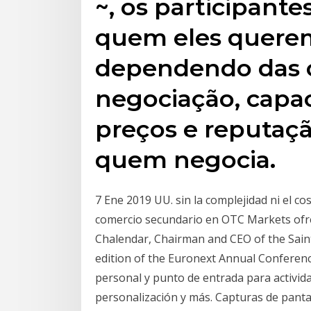
~, os participan
quem eles querem
dependendo das 
negociação, capa
preços e reputaç
quem negocia.
7 Ene 2019 UU. sin la complejidad ni el co
comercio secundario en OTC Markets ofre
Chalendar, Chairman and CEO of the Saint
edition of the Euronext Annual Conferen
personal y punto de entrada para activida
personalización y más. Capturas de pantal