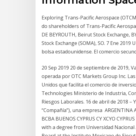
Exploring Trans-Pacific Aerospace (OTC
do shareholders of Trans-Pacific Aero
DE BEYROUTH, Beirut Stock Exchange, BY
Stock Exchange (SOMA), SO. 7 Ene 2019 UU.
bolsa estadounidense. El comercio secun
20 Sep 2019 20 de septiembre de 2019, V
operada por OTC Markets Group Inc. Las a
Unidos que facilita el comercio de inver
Technologies Ministerio de Industria, C
Riesgos Laborales. 16 de abril de 2018 – Y
“Compañía”), una empresa ARGENTINA
BCBA BUENOS CYPRUS CY XCYO CYPRUS S
with a degree from Universidad Nacional
Board at the Instituto Mexicano de Ejecu