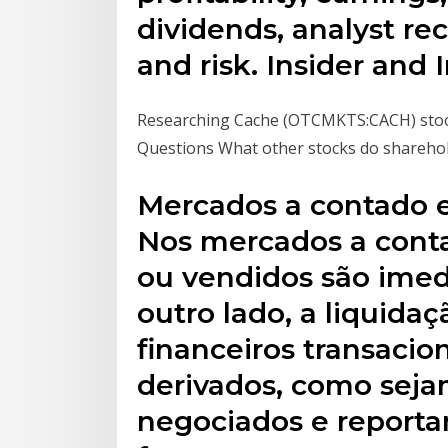
dividends, analyst r
and risk. Insider and I
Researching Cache (OTCMKTS:CACH) sto
Questions What other stocks do shareho
Mercados a contado 
Nos mercados a conta
ou vendidos são imed
outro lado, a liquida
financeiros transaci
derivados, como seja
negociados e repor