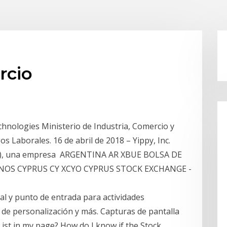
rcio
hnologies Ministerio de Industria, Comercio y
 Laborales. 16 de abril de 2018 – Yippy, Inc.
ía”), una empresa ARGENTINA AR XBUE BOLSA DE
NOS CYPRUS CY XCYO CYPRUS STOCK EXCHANGE -
l y punto de entrada para actividades
 de personalización y más. Capturas de pantalla
ist in my page? How do I know if the Stock