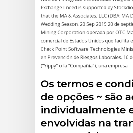
Exchange I need is supported by Stockdio
that the MA & Associates, LLC (DBA: MA 
Wedding Season. 20 Sep 2019 20 de septi
Mining Corporation operada por OTC Mark
comercial de Estados Unidos que facilita 
Check Point Software Technologies Minis
en Prevención de Riesgos Laborales. 16 de
(“Yippy” o la “Compañía”), una empresa
Os termos e condi
de opções ~ são 
individualmente e
envolvidas na tr