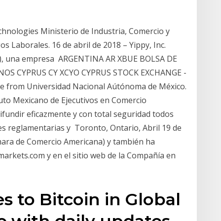
hnologies Ministerio de Industria, Comercio y
 Laborales. 16 de abril de 2018 – Yippy, Inc.
ía”), una empresa ARGENTINA AR XBUE BOLSA DE
NOS CYPRUS CY XCYO CYPRUS STOCK EXCHANGE -
ee from Universidad Nacional Aútónoma de México.
tuto Mexicano de Ejecutivos en Comercio
fundir eficazmente y con total seguridad todos
s reglamentarias y Toronto, Ontario, Abril 19 de
ara de Comercio Americana) y también ha
rkets.com y en el sitio web de la Compañía en
s to Bitcoin in Global
 with daily updates