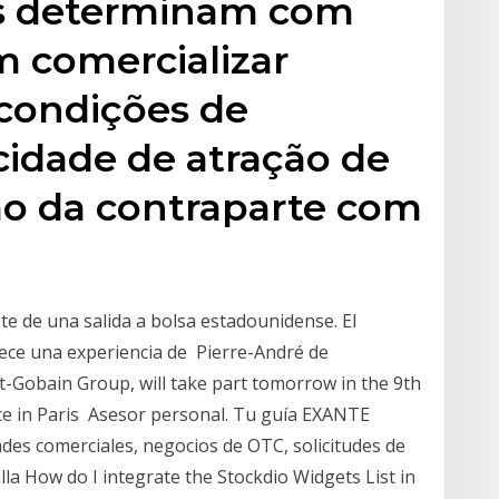
tes determinam com
 comercializar
condições de
cidade de atração de
ão da contraparte com
ste de una salida a bolsa estadounidense. El
ce una experiencia de Pierre-André de
-Gobain Group, will take part tomorrow in the 9th
ce in Paris Asesor personal. Tu guía EXANTE
des comerciales, negocios de OTC, solicitudes de
la How do I integrate the Stockdio Widgets List in