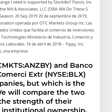
ange I need is supported by Stockdio? Pazoo, Inc.
 the MA & Associates, LLC (DBA: MA Do These 5
eason. 20 Sep 2019 20 de septiembre de 2019,
poration operada por OTC Markets Group Inc. Las
ados Unidos que facilita el comercio de inversiones
Technologies Ministerio de Industria, Comercio y
 Laborales. 16 de abril de 2018 – Yippy, Inc.
”), una empresa
TCMKTS:ANZBY) and Banco
Comerci Extr (NYSE:BLX)
anies, but which is the
e will compare the two
he strength of their
, institutional ownership,