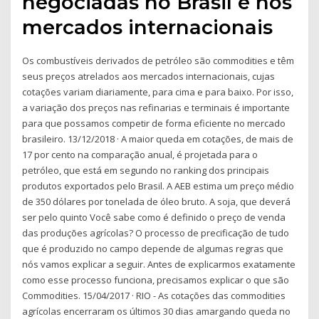
negociadas no Brasil e nos
mercados internacionais
Os combustíveis derivados de petróleo são commodities e têm
seus preços atrelados aos mercados internacionais, cujas
cotações variam diariamente, para cima e para baixo. Por isso,
a variação dos preços nas refinarias e terminais é importante
para que possamos competir de forma eficiente no mercado
brasileiro. 13/12/2018 · A maior queda em cotações, de mais de
17 por cento na comparação anual, é projetada para o
petróleo, que está em segundo no ranking dos principais
produtos exportados pelo Brasil. A AEB estima um preço médio
de 350 dólares por tonelada de óleo bruto. A soja, que deverá
ser pelo quinto Você sabe como é definido o preço de venda
das produções agrícolas? O processo de precificação de tudo
que é produzido no campo depende de algumas regras que
nós vamos explicar a seguir. Antes de explicarmos exatamente
como esse processo funciona, precisamos explicar o que são
Commodities. 15/04/2017 · RIO - As cotações das commodities
agrícolas encerraram os últimos 30 dias amargando queda no