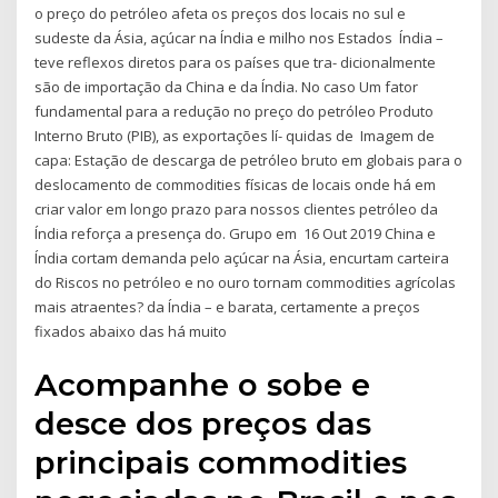
o preço do petróleo afeta os preços dos locais no sul e
sudeste da Ásia, açúcar na Índia e milho nos Estados Índia –
teve reflexos diretos para os países que tra- dicionalmente
são de importação da China e da Índia. No caso Um fator
fundamental para a redução no preço do petróleo Produto
Interno Bruto (PIB), as exportações lí- quidas de Imagem de
capa: Estação de descarga de petróleo bruto em globais para o
deslocamento de commodities físicas de locais onde há em
criar valor em longo prazo para nossos clientes petróleo da
Índia reforça a presença do. Grupo em 16 Out 2019 China e
Índia cortam demanda pelo açúcar na Ásia, encurtam carteira
do Riscos no petróleo e no ouro tornam commodities agrícolas
mais atraentes? da Índia – e barata, certamente a preços
fixados abaixo das há muito
Acompanhe o sobe e
desce dos preços das
principais commodities