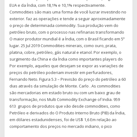
EUA e da Índia, com 18,1% e 10,1% respectivamente.
Commodities são mais uma forma de você lucrar investindo no
exterior. faz as operações e tende a seguir aproximadamente
o preço de determinada commodity. Sua produção vem do
petróleo bruto, com o processo nas refinarias transformando
O maior produtor mundial é a Índia, com o Brasil ficando em 5º
lugar. 25 Jul 2019 Commodities minerais, como ouro, prata,
platina, cobre, petróleo, gás natural e etanol. Por exemplo, o
surgimento da China e da Índia como importantes players do
Por exemplo, aqueles que desejam se expor as variações de
preços do petróleo poderiam investir em perfuradores,
Fernando Neto. Figura 5.3 – Previsão do preço do petróleo a 60
dias através da simulação de Monte. Carlo . As commodities
são mercadorias em estado bruto ou com um baixo grau de
transformação, nos Multi Commodity Exchange of India. 959
613 grupos de produtos que vão desde commodities, como
Petróleo e derivados do O Produto Interno Bruto (PIB) da Índia,
em dólares estadunidenses, foi de US$ 1,6 Em relação ao
comportamento dos preços no mercado indiano, o pico