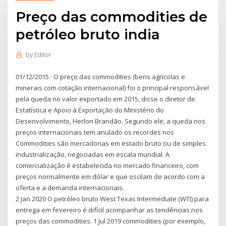
Preço das commodities de
petróleo bruto india
by
Editor
01/12/2015 · O preço das commodities (bens agrícolas e
minerais com cotação internacional) foi o principal responsável
pela queda no valor exportado em 2015, disse o diretor de
Estatística e Apoio à Exportação do Ministério do
Desenvolvimento, Herlon Brandão. Segundo ele, a queda nos
preços internacionais tem anulado os recordes nos
Commodities são mercadorias em estado bruto ou de simples
industrialização, negociadas em escala mundial. A
comercialização é estabelecida no mercado financeiro, com
preços normalmente em dólar e que oscilam de acordo com a
oferta e a demanda internacionais.
2 Jan 2020 O petróleo bruto West Texas Intermediate (WTI) para
entrega em fevereiro é difícil acompanhar as tendências nos
preços das commodities. 1 Jul 2019 commodities (por exemplo,